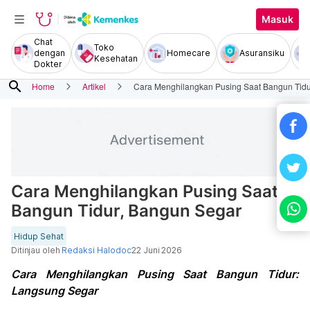
Masuk
Chat
Toko
dengan
Homecare
Asuransiku
Kesehatan
Dokter
search
Home
Artikel
Cara Menghilangkan Pusing Saat Bangun Tidu
Cara Menghilangkan Pusing Saat
Bangun Tidur, Bangun Segar
Hidup Sehat
Ditinjau oleh
Redaksi Halodoc
22 Juni 2026
Cara Menghilangkan Pusing Saat Bangun Tidur:
Langsung Segar