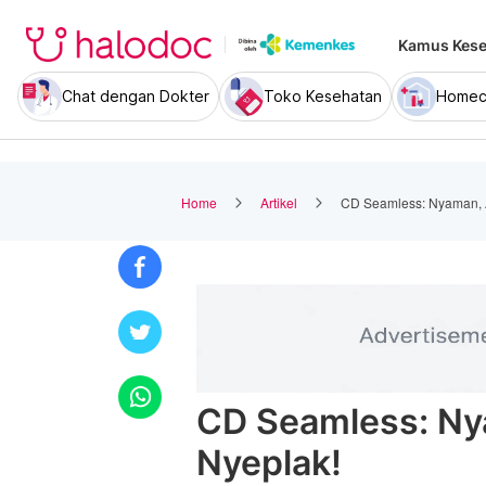
Kamus Kese
Chat dengan Dokter
Toko Kesehatan
Homec
Home
Artikel
CD Seamless: Nyaman, 
CD Seamless: Ny
Nyeplak!