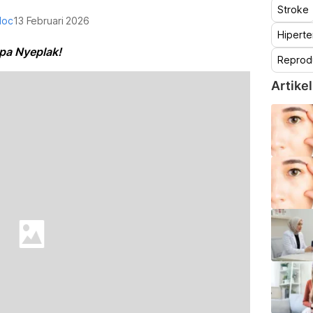
Stroke
doc
13 Februari 2026
Hiperte
pa Nyeplak!
Reprod
Artikel