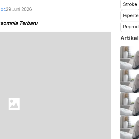
Stroke
doc
29 Juni 2026
Hiperte
nsomnia Terbaru
Reprod
Artikel