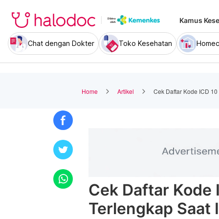
Kamus Kese
Chat dengan Dokter
Toko Kesehatan
Homec
Home
Artikel
Cek Daftar Kode ICD 10 
Cek Daftar Kode 
Terlengkap Saat I