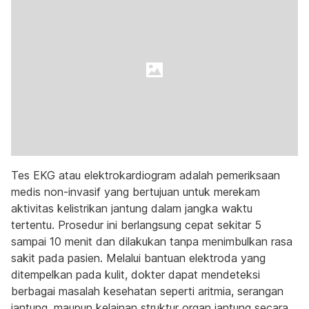
Tes EKG atau elektrokardiogram adalah pemeriksaan
medis non-invasif yang bertujuan untuk merekam
aktivitas kelistrikan jantung dalam jangka waktu
tertentu. Prosedur ini berlangsung cepat sekitar 5
sampai 10 menit dan dilakukan tanpa menimbulkan rasa
sakit pada pasien. Melalui bantuan elektroda yang
ditempelkan pada kulit, dokter dapat mendeteksi
berbagai masalah kesehatan seperti aritmia, serangan
jantung, maupun kelainan struktur organ jantung secara