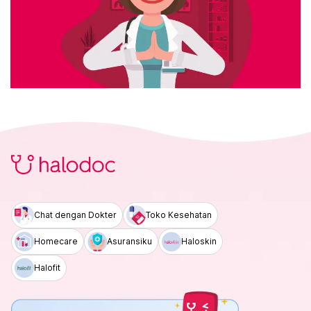
Chat dengan Dokter
Toko Kesehatan
Homecare
Asuransiku
Haloskin
Halofit