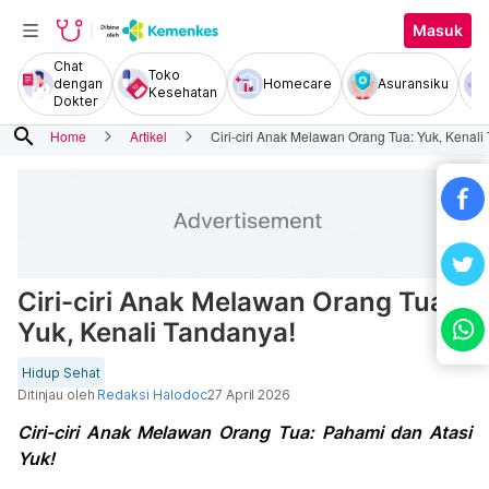
Masuk
Chat
Toko
dengan
Homecare
Asuransiku
Kesehatan
Dokter
search
Home
Artikel
Ciri-ciri Anak Melawan Orang Tua: Yuk, Kenali
Ciri-ciri Anak Melawan Orang Tua:
Yuk, Kenali Tandanya!
Hidup Sehat
Ditinjau oleh
Redaksi Halodoc
27 April 2026
Ciri-ciri Anak Melawan Orang Tua: Pahami dan Atasi
Yuk!