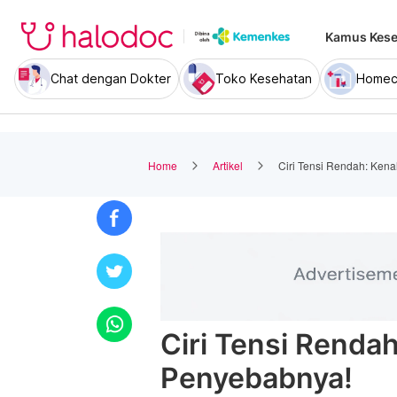
Kamus Kese
Chat dengan Dokter
Toko Kesehatan
Homec
Home
Artikel
Ciri Tensi Rendah: Kena
Ciri Tensi Rendah
Penyebabnya!