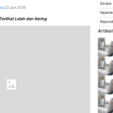
Stroke
doc
23 Juni 2026
Hiperte
rlihat Lelah dan Kering
Reprod
Artikel