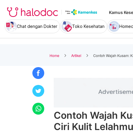
Kamus Kese
Chat dengan Dokter
Toko Kesehatan
Homec
Home
Artikel
Contoh Wajah Kusam: Ke
Contoh Wajah Ku
Ciri Kulit Lelahm