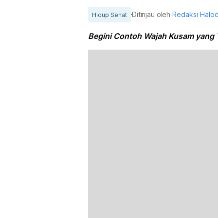
Ditinjau oleh
Redaksi Halo
Hidup Sehat
Begini Contoh Wajah Kusam yang Te