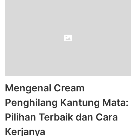
Mengenal Cream
Penghilang Kantung Mata:
Pilihan Terbaik dan Cara
Kerjanya