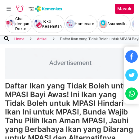
Masuk
Chat
Toko
dengan
Homecare
Asuransiku
Kesehatan
Dokter
search
Home
Artikel
Daftar Ikan yang Tidak Boleh untuk MPASI Bayi
Daftar Ikan yang Tidak Boleh untuk
MPASI Bayi Awas! Ini Ikan yang
Tidak Boleh untuk MPASI Hindari
Ikan Ini untuk MPASI, Bunda Wajib
Tahu Pilih Ikan Aman MPASI, Jauhi
yang Berbahaya Ikan yang Dilarang
untuk MPASI dan Alternatifnya