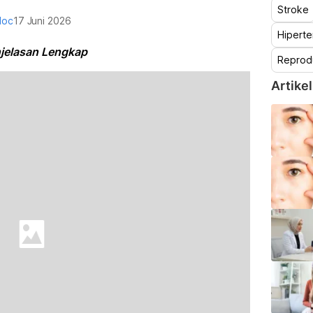
Stroke
doc
17 Juni 2026
Hiperte
jelasan Lengkap
Reprod
Artikel