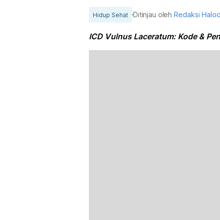
Ditinjau oleh
Redaksi Halo
Hidup Sehat
ICD Vulnus Laceratum: Kode & Pen