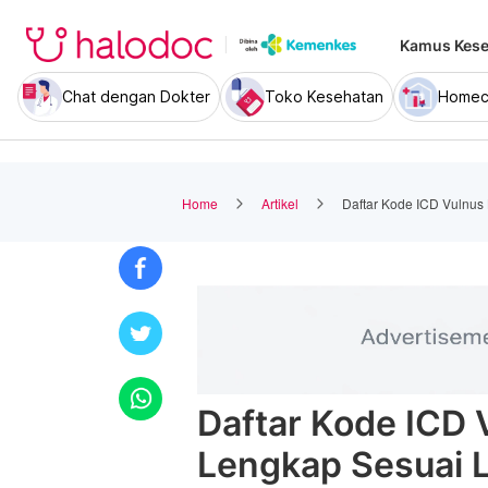
Kamus Kese
Chat dengan Dokter
Toko Kesehatan
Homec
Home
Artikel
Daftar Kode ICD Vulnus
Daftar Kode ICD 
Lengkap Sesuai 