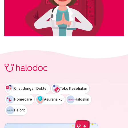
Chat dengan Dokter
Toko Kesehatan
Homecare
Asuransiku
Haloskin
Halofit