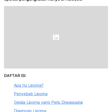
DAFTAR ISI
Apa Itu Lipoma?
Penyebab Lipoma
Gejala Lipoma yang Perlu Diwaspadai
Diagnosis Lipoma