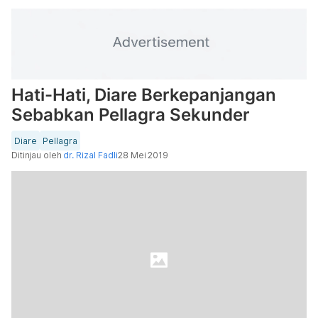
Hati-Hati, Diare Berkepanjangan
Sebabkan Pellagra Sekunder
Diare
Pellagra
Ditinjau oleh
dr. Rizal Fadli
28 Mei 2019