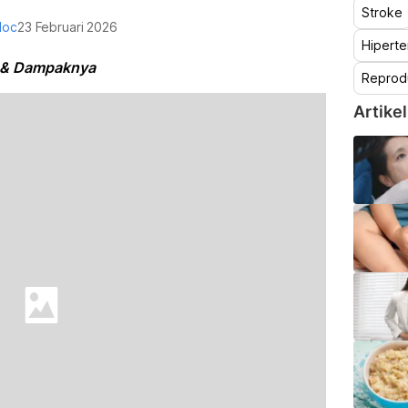
Stroke
doc
23 Februari 2026
Hiperte
an & Dampaknya
Reprod
Artikel