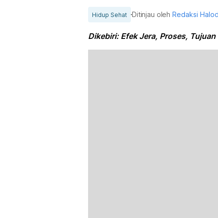
Ditinjau oleh
Redaksi Halo
Hidup Sehat
Dikebiri: Efek Jera, Proses, Tuju