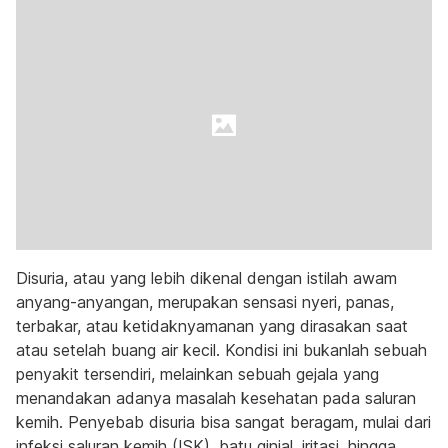
Disuria, atau yang lebih dikenal dengan istilah awam
anyang-anyangan, merupakan sensasi nyeri, panas,
terbakar, atau ketidaknyamanan yang dirasakan saat
atau setelah buang air kecil. Kondisi ini bukanlah sebuah
penyakit tersendiri, melainkan sebuah gejala yang
menandakan adanya masalah kesehatan pada saluran
kemih. Penyebab disuria bisa sangat beragam, mulai dari
infeksi saluran kemih (ISK), batu ginjal, iritasi, hingga