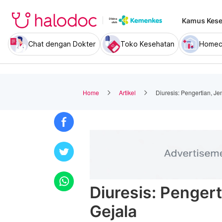
Kamus Kese
Chat dengan Dokter
Toko Kesehatan
Homec
Home
Artikel
Diuresis: Pengertian, J
Diuresis: Pengert
Gejala