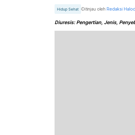
Ditinjau oleh
Redaksi Halo
Hidup Sehat
Diuresis: Pengertian, Jenis, Peny