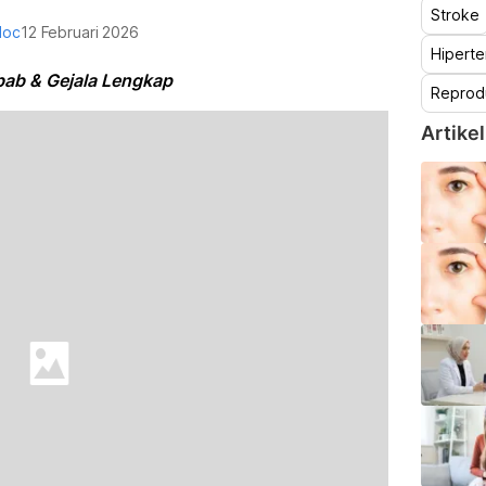
Stroke
doc
12 Februari 2026
Hiperte
ebab & Gejala Lengkap
Reprod
Artikel