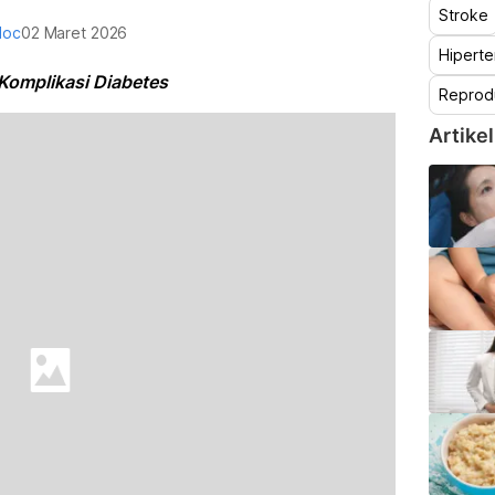
Stroke
doc
02 Maret 2026
Hiperte
 Komplikasi Diabetes
Reprod
Artikel