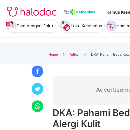
Kamus Kese
Chat dengan Dokter
Toko Kesehatan
Homec
Home
Artikel
DKA: Pahami Beda Ketoas
DKA: Pahami Bed
Alergi Kulit