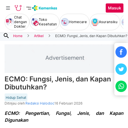
Masuk
Chat
Toko
dengan
Homecare
Asuransiku
Kesehatan
Dokter
search
Home
Artikel
ECMO: Fungsi, Jenis, dan Kapan Dibutuhkan?
ECMO: Fungsi, Jenis, dan Kapan
Dibutuhkan?
Hidup Sehat
Ditinjau oleh
Redaksi Halodoc
16 Februari 2026
ECMO: Pengertian, Fungsi, Jenis, dan Kapan
Digunakan