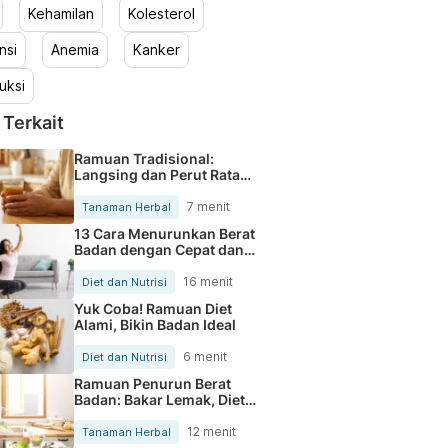
Kehamilan
Kolesterol
nsi
Anemia
Kanker
uksi
 Terkait
Ramuan Tradisional:
Langsing dan Perut Rata
Alami
7 menit
Tanaman Herbal
13 Cara Menurunkan Berat
Badan dengan Cepat dan
Alami
16 menit
Diet dan Nutrisi
Yuk Coba! Ramuan Diet
Alami, Bikin Badan Ideal
6 menit
Diet dan Nutrisi
Ramuan Penurun Berat
Badan: Bakar Lemak, Diet
Asyik
12 menit
Tanaman Herbal