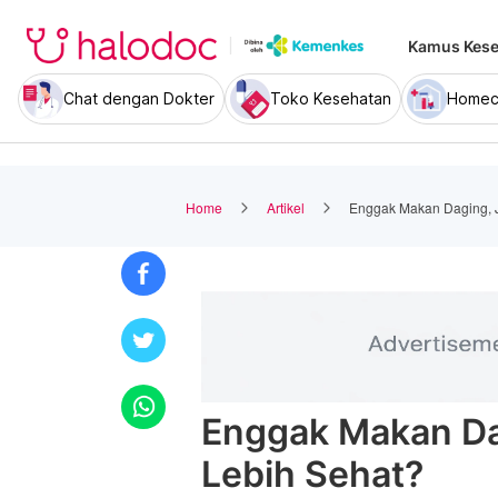
Kamus Kese
Chat dengan Dokter
Toko Kesehatan
Homec
Home
Artikel
Enggak Makan Daging, J
Enggak Makan Da
Lebih Sehat?