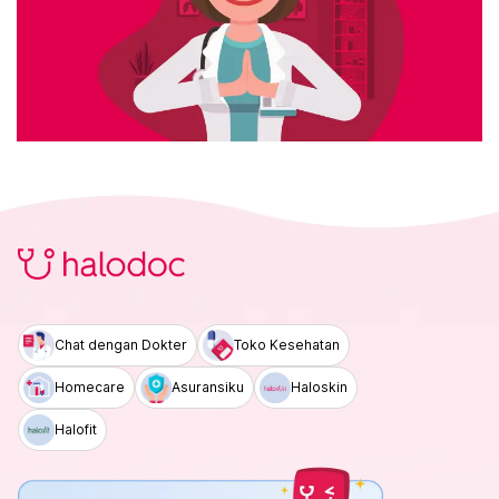
Chat dengan Dokter
Toko Kesehatan
Homecare
Asuransiku
Haloskin
Halofit