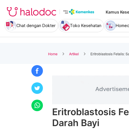
Kamus Kese
Chat dengan Dokter
Toko Kesehatan
Homec
Home
Artikel
Eritroblastosis Fetalis:
Eritroblastosis Fe
Darah Bayi