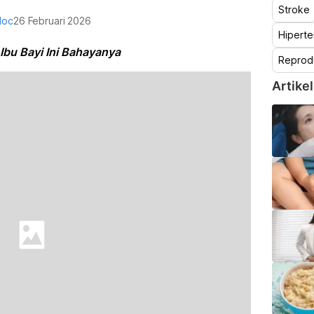
Stroke
doc
26 Februari 2026
Hiperte
 Ibu Bayi Ini Bahayanya
Reprod
Artikel