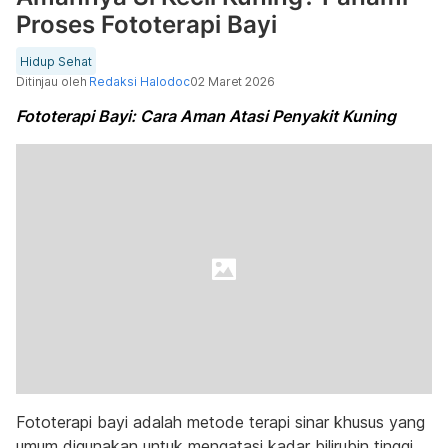
Proses Fototerapi Bayi
Hidup Sehat
Ditinjau oleh
Redaksi Halodoc
02 Maret 2026
Fototerapi Bayi: Cara Aman Atasi Penyakit Kuning
Fototerapi bayi adalah metode terapi sinar khusus yang
umum digunakan untuk mengatasi kadar bilirubin tinggi