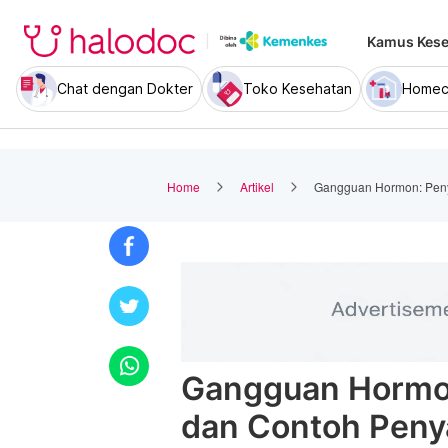
Kamus Kese
Chat dengan Dokter
Toko Kesehatan
Homec
Home
Artikel
Gangguan Hormon: Peny
Gangguan Hormon
dan Contoh Peny