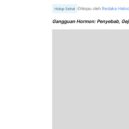
Ditinjau oleh
Redaksi Halo
Hidup Sehat
Gangguan Hormon: Penyebab, Geja