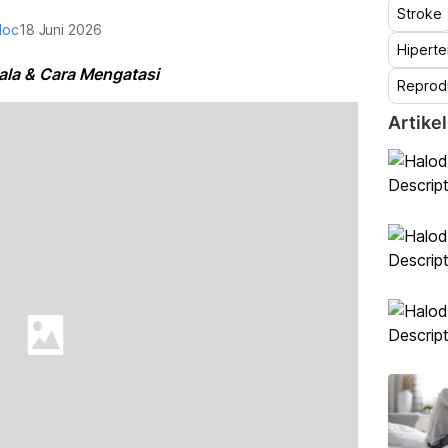
Stroke
doc
18 Juni 2026
Hiperte
la & Cara Mengatasi
Reprod
Artikel