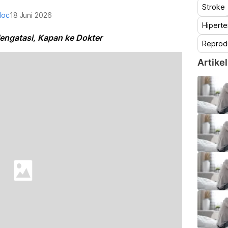
Stroke
doc
18 Juni 2026
Hiperte
engatasi, Kapan ke Dokter
Reprod
Artikel