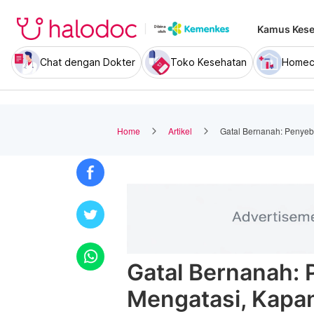
Kamus Kese
Chat dengan Dokter
Toko Kesehatan
Homec
Home
Artikel
Gatal Bernanah: Penyeb
Gatal Bernanah: 
Mengatasi, Kapan