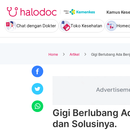
Kamus Kese
Chat dengan Dokter
Toko Kesehatan
Homec
Home
Artikel
Gigi Berlubang Ada Ben
Gigi Berlubang A
dan Solusinya.