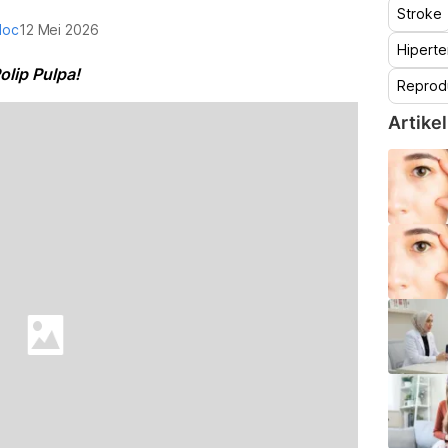
Stroke
doc
12 Mei 2026
Hiperte
olip Pulpa!
Reprod
Artikel