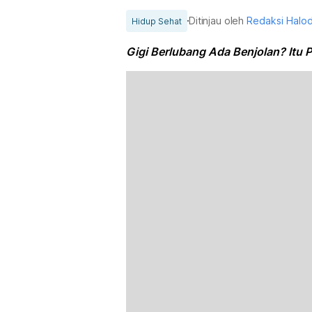
Ditinjau oleh
Redaksi Halo
Hidup Sehat
Gigi Berlubang Ada Benjolan? Itu P