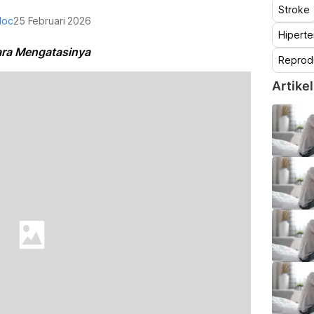
Stroke
doc
25 Februari 2026
Hiperte
ara Mengatasinya
Reprod
Artikel