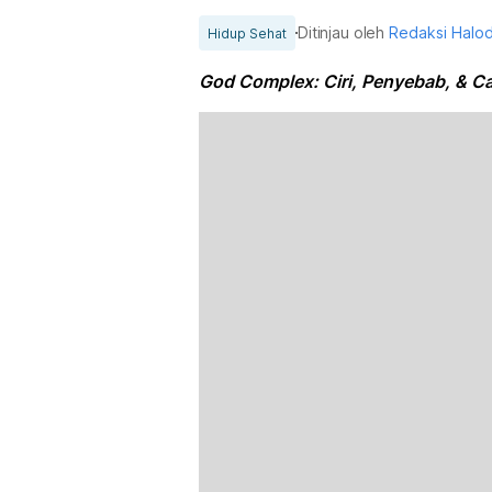
Ditinjau oleh
Redaksi Halo
Hidup Sehat
God Complex: Ciri, Penyebab, & C