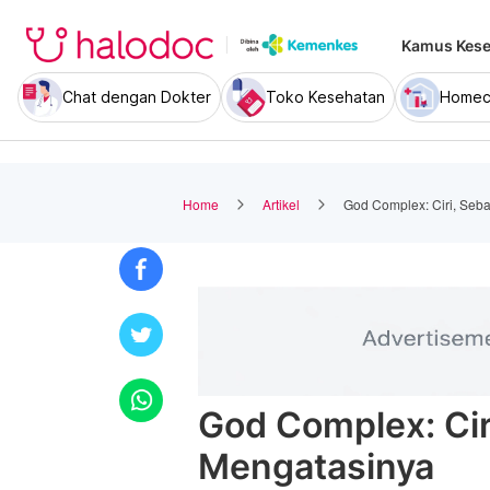
Kamus Kese
Chat dengan Dokter
Toko Kesehatan
Homec
Home
Artikel
God Complex: Ciri, Seb
God Complex: Cir
Mengatasinya