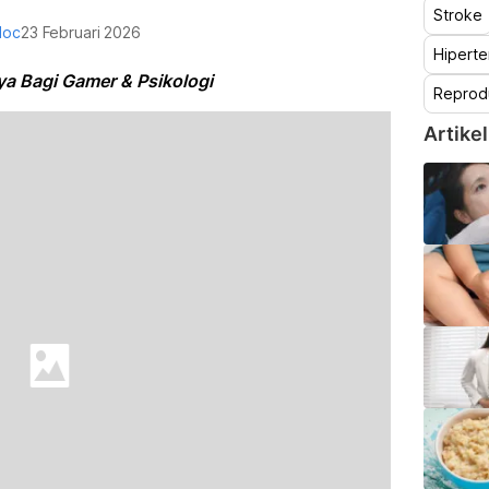
Stroke
doc
23 Februari 2026
Hiperte
ya Bagi Gamer & Psikologi
Reprod
Artikel