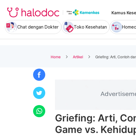
Kamus Kese
Chat dengan Dokter
Toko Kesehatan
Homec
Home
Artikel
Griefing: Arti, Contoh 
Griefing: Arti, C
Game vs. Kehidu