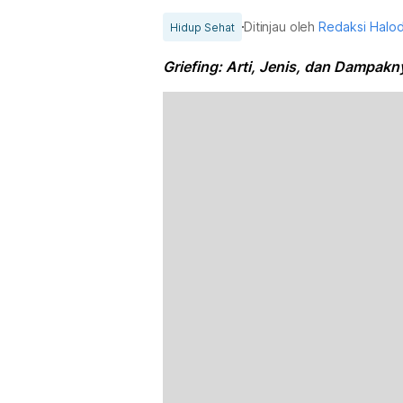
Ditinjau oleh
Redaksi Halo
Hidup Sehat
Griefing: Arti, Jenis, dan Dampakn