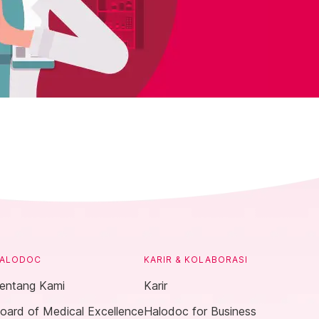
ALODOC
KARIR & KOLABORASI
entang Kami
Karir
oard of Medical Excellence
Halodoc for Business