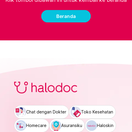
Beranda
Chat dengan Dokter
Toko Kesehatan
Homecare
Asuransiku
Haloskin