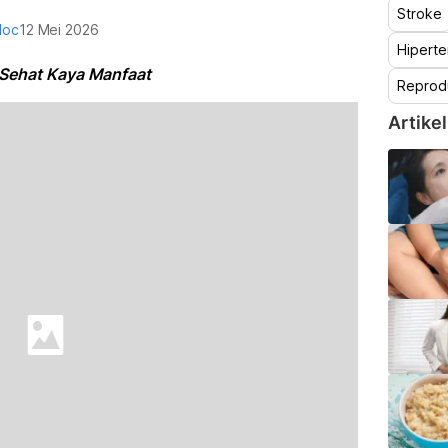
Stroke
doc
12 Mei 2026
Hiperte
Sehat Kaya Manfaat
Reprod
Artikel