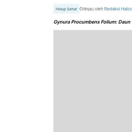
Ditinjau oleh
Redaksi Halo
Hidup Sehat
Gynura Procumbens Folium: Daun 