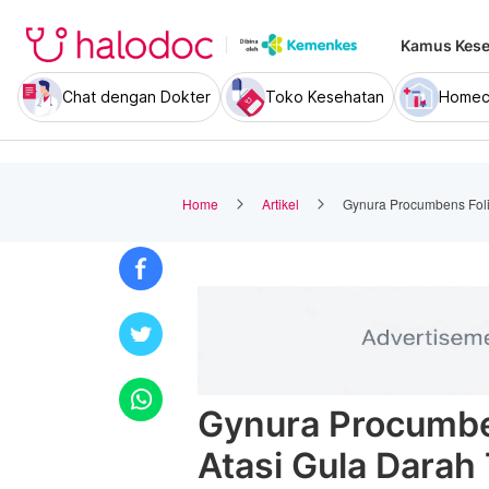
Kamus Kese
Chat dengan Dokter
Toko Kesehatan
Homec
Home
Artikel
Gynura Procumbens Foli
Gynura Procumbe
Atasi Gula Darah 