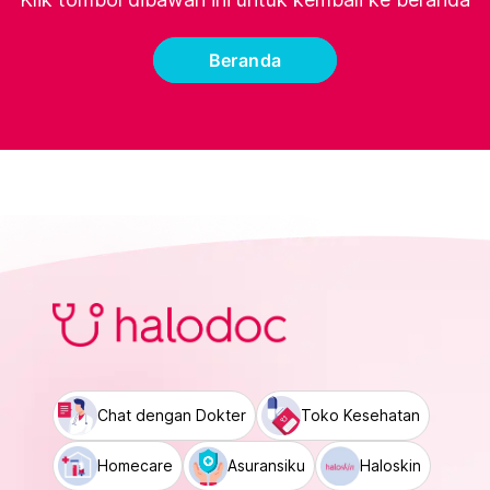
Beranda
Chat dengan Dokter
Toko Kesehatan
Homecare
Asuransiku
Haloskin