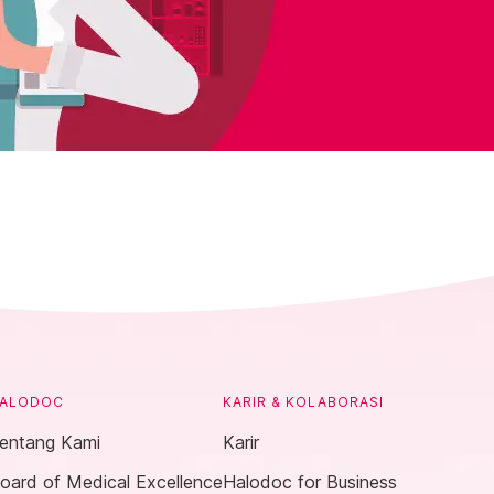
ALODOC
KARIR & KOLABORASI
entang Kami
Karir
oard of Medical Excellence
Halodoc for Business