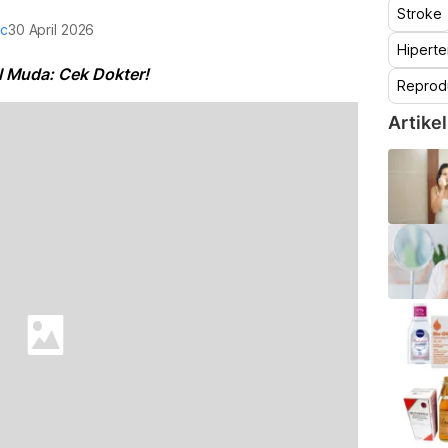
Stroke
oc
30 April 2026
Hiperte
l Muda: Cek Dokter!
Reprod
Artikel