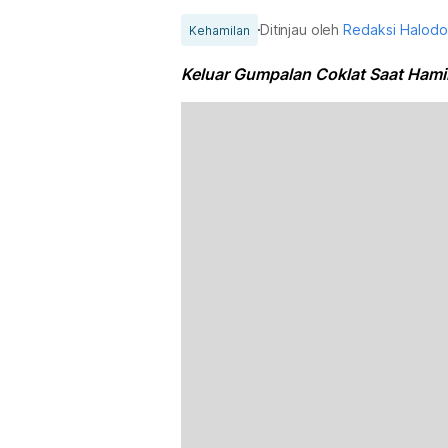
Ditinjau oleh
Redaksi Halod
Kehamilan
Keluar Gumpalan Coklat Saat Hami