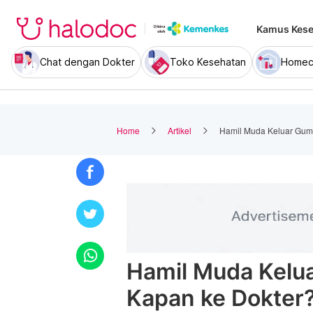
Kamus Kese
Chat dengan Dokter
Toko Kesehatan
Homec
Home
Artikel
Hamil Muda Keluar Gum
Hamil Muda Kelu
Kapan ke Dokter