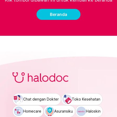
Beranda
Chat dengan Dokter
Toko Kesehatan
Homecare
Asuransiku
Haloskin