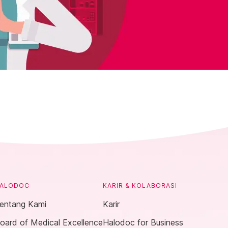
ALODOC
KARIR & KOLABORASI
entang Kami
Karir
oard of Medical Excellence
Halodoc for Business