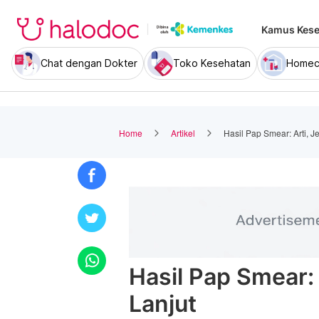
Kamus Kese
Chat dengan Dokter
Toko Kesehatan
Homec
Home
Artikel
Hasil Pap Smear: Arti, J
Hasil Pap Smear: 
Lanjut