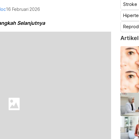
Stroke
doc
16 Februari 2026
Hiperte
Langkah Selanjutnya
Reprod
Artikel