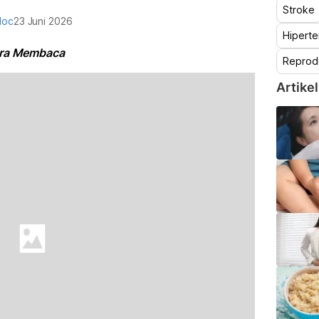
Stroke
doc
23 Juni 2026
Hiperte
Cara Membaca
Reprod
Artikel