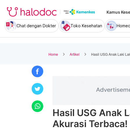
Kamus Kese
Chat dengan Dokter
Toko Kesehatan
Homec
Home
Artikel
Hasil USG Anak Laki Laki
Hasil USG Anak La
Akurasi Terbaca!