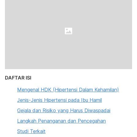
DAFTAR ISI
Mengenal HDK (Hipertensi Dalam Kehamilan)
Jenis-Jenis Hipertensi pada Ibu Hamil
Gejala dan Risiko yang Harus Diwaspadai
Langkah Penanganan dan Pencegahan
Studi Terkait