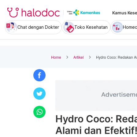
Kamus Kese
Chat dengan Dokter
Toko Kesehatan
Homec
Home
Artikel
Hydro Coco: Redakan As
Hydro Coco: Re
Alami dan Efektif