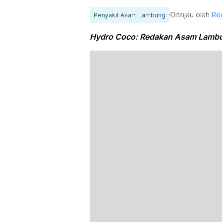
Ditinjau oleh
Re
Penyakit Asam Lambung
Hydro Coco: Redakan Asam Lambu