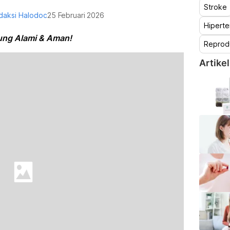
Stroke
daksi Halodoc
25 Februari 2026
Hiperte
ng Alami & Aman!
Reprod
Artikel