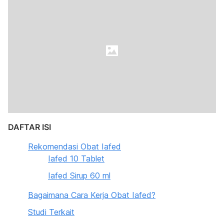
DAFTAR ISI
Rekomendasi Obat Iafed
Iafed 10 Tablet
Iafed Sirup 60 ml
Bagaimana Cara Kerja Obat Iafed?
Studi Terkait