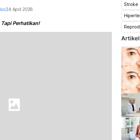
Stroke
doc
24 April 2026
Hiperte
 Tapi Perhatikan!
Reprod
Artikel