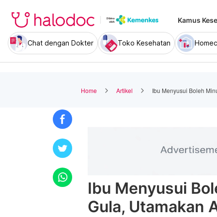
Kamus Kese
Chat dengan Dokter
Toko Kesehatan
Homec
Home
Artikel
Ibu Menyusui Boleh Minu
Ibu Menyusui Bol
Gula, Utamakan A