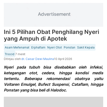
Ini 5 Pilihan Obat Penghilang Nyeri
yang Ampuh di Apotek
Asam Mefenamat
Erphaflam
Nyeri Otot
Ponstan
Sakit Kepala
Triocid
7 menit
Ditinjau oleh
dr. Caisar Dewi Maulina
10 April 2026
Nyeri pada tubuh bisa disebabkan oleh infeksi,
ketegangan otot, cedera, hingga kondisi medis
tertentu. Beberapa rekomendasi obatnya yaitu
Voltaren Emulgel, Bufect Suspensi, Cataflam, hingga
Ponstan yang bisa beli di Halodoc.