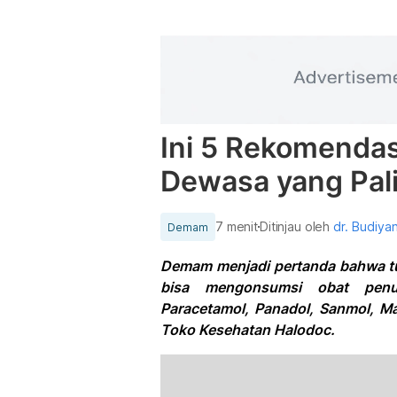
Ini 5 Rekomenda
Dewasa yang Pa
7 menit
Ditinjau oleh
dr. Budiya
Demam
Demam menjadi pertanda bahwa t
bisa mengonsumsi obat penu
Paracetamol, Panadol, Sanmol, Ma
Toko Kesehatan Halodoc.