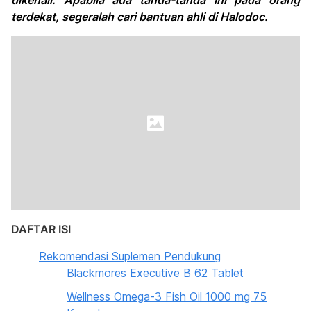
dikenali. Apabila ada tanda-tanda ini pada orang
terdekat, segeralah cari bantuan ahli di Halodoc.
DAFTAR ISI
Rekomendasi Suplemen Pendukung
Blackmores Executive B 62 Tablet
Wellness Omega-3 Fish Oil 1000 mg 75