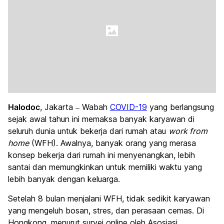
Halodoc
, Jakarta – Wabah
COVID-19
yang berlangsung
sejak awal tahun ini memaksa banyak karyawan di
seluruh dunia untuk bekerja dari rumah atau
work from
home
(WFH). Awalnya, banyak orang yang merasa
konsep bekerja dari rumah ini menyenangkan, lebih
santai dan memungkinkan untuk memiliki waktu yang
lebih banyak dengan keluarga.
Setelah 8 bulan menjalani WFH, tidak sedikit karyawan
yang mengeluh bosan, stres, dan perasaan cemas. Di
Hongkong, menurut survei online oleh Asosiasi