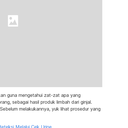
kukan guna mengetahui zat-zat apa yang
ang, sebagai hasil produk limbah dari ginjal.
? Sebelum melakukannya, yuk lihat prosedur yang
eteksi Melalui Cek Urine