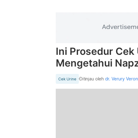
Ini Prosedur Cek
Mengetahui Napz
Ditinjau oleh
dr. Verury Vero
Cek Urine