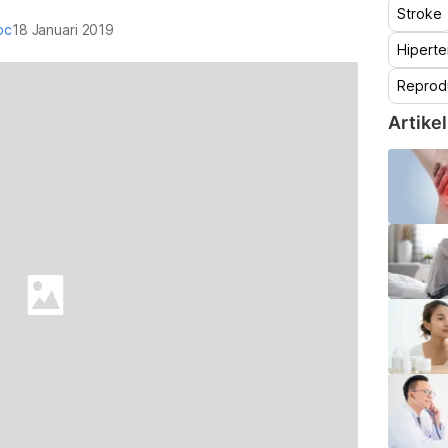
Stroke
oc
18 Januari 2019
Hiperte
Reprod
Artikel