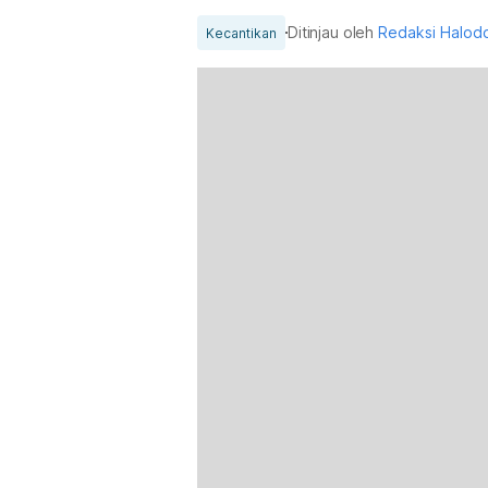
Ditinjau oleh
Redaksi Halod
Kecantikan