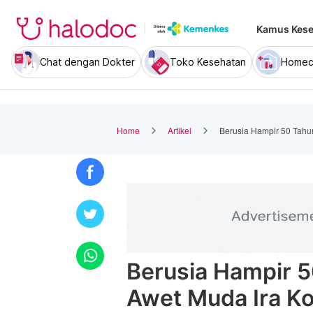
Kamus Kese
Chat dengan Dokter
Toko Kesehatan
Homec
Home
Artikel
Berusia Hampir 50 Tahu
Berusia Hampir 5
Awet Muda Ira K