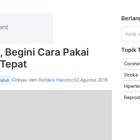
Berlan
, Begini Cara Pakai
Topik T
 Tepat
Coronav
Stroke
Ditinjau oleh
Redaksi Halodoc
03 Agustus 2018
Tubuh
Hiperte
Reprod