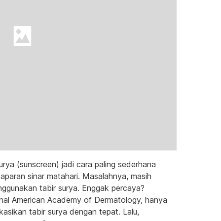
urya (sunscreen) jadi cara paling sederhana
paparan sinar matahari. Masalahnya, masih
nggunakan tabir surya. Enggak percaya?
urnal American Academy of Dermatology, hanya
asikan tabir surya dengan tepat. Lalu,