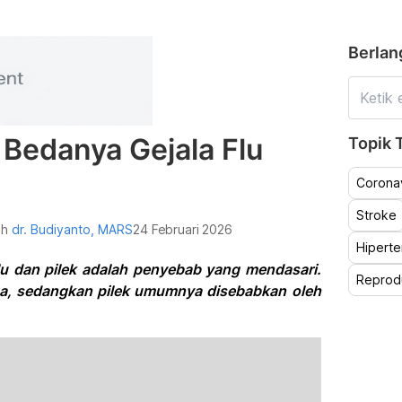
Berlan
i Bedanya Gejala Flu
Topik T
Coronav
Stroke
leh
dr. Budiyanto, MARS
24 Februari 2026
Hiperte
lu dan pilek adalah penyebab yang mendasari.
Reprod
nza, sedangkan pilek umumnya disebabkan oleh