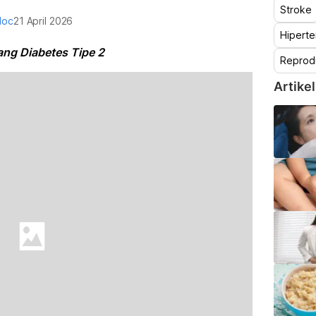
Stroke
doc
21 April 2026
Hiperte
ang Diabetes Tipe 2
Reprod
Artikel