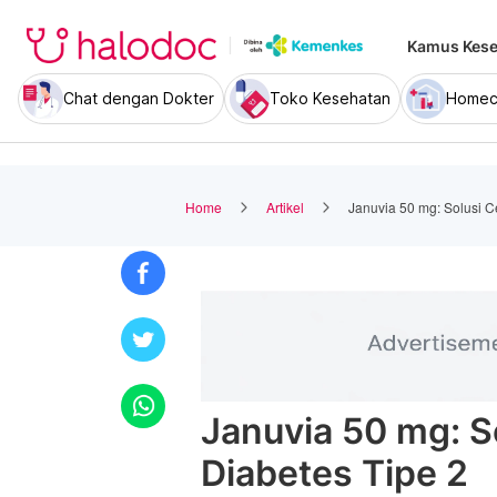
Kamus Kese
Chat dengan Dokter
Toko Kesehatan
Homec
Home
Artikel
Januvia 50 mg: Solusi C
Januvia 50 mg: S
Diabetes Tipe 2