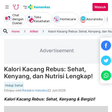
Masuk
Chat
Toko
dengan
Homecare
Asuransiku
Kesehatan
Dokter
search
Home
Artikel
Kalori Kacang Rebus: Sehat, Kenyang, dan Nut
Kalori Kacang Rebus: Sehat,
Kenyang, dan Nutrisi Lengkap!
Hidup Sehat
Ditinjau oleh
Redaksi Halodoc
22 Juni 2026
Kalori Kacang Rebus: Sehat, Kenyang & Bergizi!