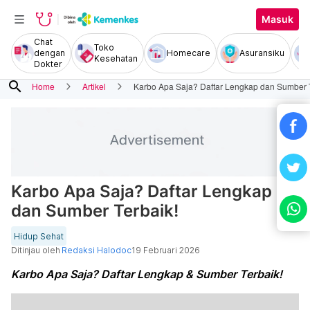
Masuk
Chat
Toko
dengan
Homecare
Asuransiku
Kesehatan
Dokter
search
Home
Artikel
Karbo Apa Saja? Daftar Lengkap dan Sumber T
Karbo Apa Saja? Daftar Lengkap
dan Sumber Terbaik!
Hidup Sehat
Ditinjau oleh
Redaksi Halodoc
19 Februari 2026
Karbo Apa Saja? Daftar Lengkap & Sumber Terbaik!